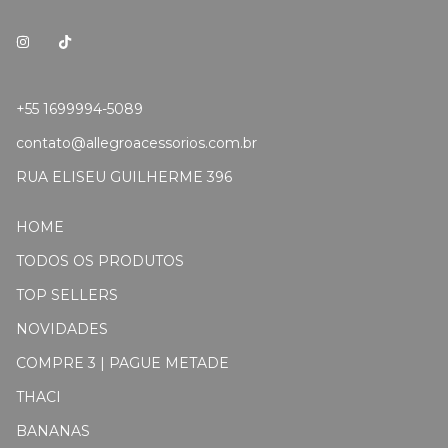
+55 1699994-5089
contato@allegroacessorios.com.br
RUA ELISEU GUILHERME 396
HOME
TODOS OS PRODUTOS
TOP SELLERS
NOVIDADES
COMPRE 3 | PAGUE METADE
THACI
BANANAS