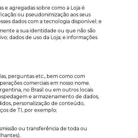
s e agregadas sobre como a Loja é
ificação ou pseudonimização aos seus
sses dados com a tecnologia disponível; e
mente a sua identidade ou que não são
vo; dados de uso da Loja; e informações
idas, perguntas etc., bem como com
 operações comerciais em nosso nome.
gentina, no Brasil ou em outros locais
e hospedagem e armazenamento de dados,
idos, personalização de conteúdo,
iços de TI, por exemplo;
nsmissão ou transferência de toda ou
lhantes).