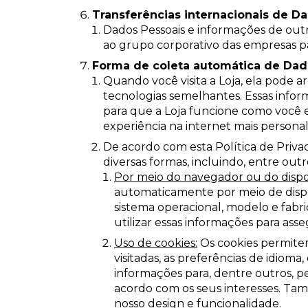
Transferências internacionais de D
Dados Pessoais e informações de out
ao grupo corporativo das empresas p
Forma de coleta automática de Dad
Quando você visita a Loja, ela pode 
tecnologias semelhantes. Essas infor
para que a Loja funcione como você 
experiência na internet mais personal
De acordo com esta Política de Priva
diversas formas, incluindo, entre outr
Por meio do navegador ou do dispos
automaticamente por meio de dispos
sistema operacional, modelo e fabri
utilizar essas informações para as
Uso de cookies:
Os cookies permitem
visitadas, as preferências de idiom
informações para, dentre outros, pe
acordo com os seus interesses. Ta
nosso design e funcionalidade.