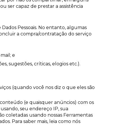
u ser capaz de prestar a assistência
 Dados Pessoais. No entanto, algumas
oncluir a compra/contratação do serviço
mail; e
 sugestões, críticas, elogios etc.).
viços (quando você nos diz o que eles são
 o conteúdo (e quaisquer anúncios) com os
á usando, seu endereço IP, sua
 são coletadas usando nossas Ferramentas
dos. Para saber mais, leia como nós