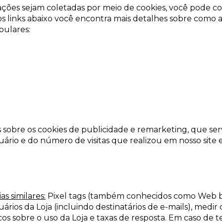
ações sejam coletadas por meio de cookies, você pode c
s links abaixo você encontra mais detalhes sobre como a
pulares:
 sobre os cookies de publicidade e remarketing, que se
ário e do número de visitas que realizou em nosso site e
as similares:
Pixel tags (também conhecidos como Web be
suários da Loja (incluindo destinatários de e-mails), med
cos sobre o uso da Loja e taxas de resposta. Em caso de 