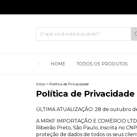
CUPOM
HOME
TODOS OS PRODUTOS
Início
>
Política de Privacidade
Política de Privacidade
ÚLTIMA ATUALIZAÇÃO: 28 de outubro d
A MRKF IMPORTAÇÃO E COMÉRCIO LTDA, pes
Ribeirão Preto, São Paulo, inscrita no CNP
proteção de dados de todos os seus client