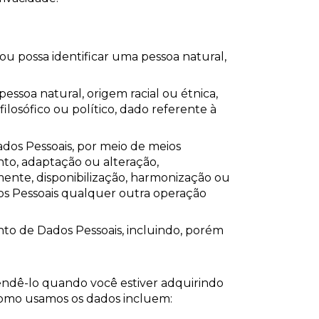
ou possa identificar uma pessoa natural,
ssoa natural, origem racial ou étnica,
 filosófico ou político, dado referente à
dos Pessoais, por meio de meios
to, adaptação ou alteração,
amente, disponibilização, harmonização ou
os Pessoais qualquer outra operação
nto de Dados Pessoais, incluindo, porém
endê-lo quando você estiver adquirindo
como usamos os dados incluem: