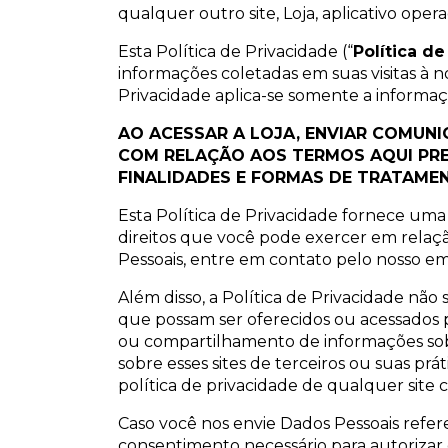
qualquer outro site, Loja, aplicativo oper
Esta Política de Privacidade (“
Política d
informações coletadas em suas visitas à
Privacidade aplica-se somente a informaç
AO ACESSAR A LOJA, ENVIAR COMUN
COM RELAÇÃO AOS TERMOS AQUI PREV
FINALIDADES E FORMAS DE TRATAMEN
Esta Política de Privacidade fornece uma
direitos que você pode exercer em relaçã
Pessoais, entre em contato pelo nosso em
Além disso, a Política de Privacidade não s
que possam ser oferecidos ou acessados po
ou compartilhamento de informações sob
sobre esses sites de terceiros ou suas p
política de privacidade de qualquer site 
Caso você nos envie Dados Pessoais referen
consentimento necessário para autorizar o