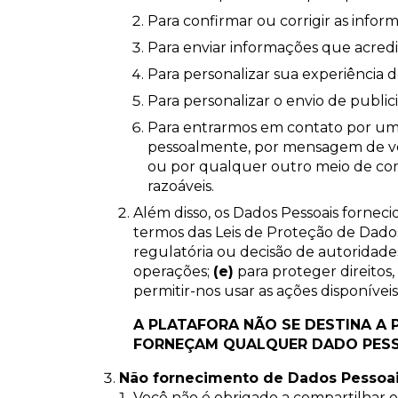
Para confirmar ou corrigir as info
Para enviar informações que acredi
Para personalizar sua experiência d
Para personalizar o envio de public
Para entrarmos em contato por um
pessoalmente, por mensagem de voz
ou por qualquer outro meio de comu
razoáveis.
Além disso, os Dados Pessoais forne
termos das Leis de Proteção de Dado
regulatória ou decisão de autoridade
operações;
(e)
para proteger direitos,
permitir-nos usar as ações disponívei
A PLATAFORA NÃO SE DESTINA A 
FORNEÇAM QUALQUER DADO PES
Não fornecimento de Dados Pessoa
Você não é obrigado a compartilhar o