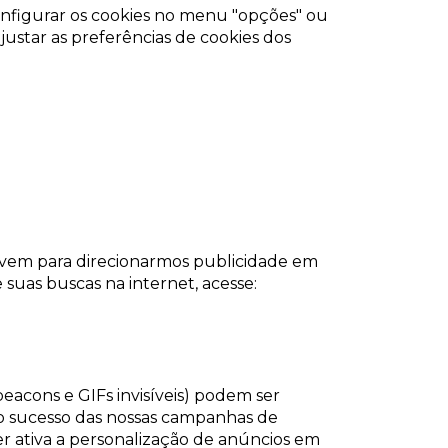
onfigurar os cookies no menu "opções" ou
justar as preferências de cookies dos
rvem para direcionarmos publicidade em
 suas buscas na internet, acesse:
acons e GIFs invisíveis) podem ser
ir o sucesso das nossas campanhas de
ter ativa a personalização de anúncios em