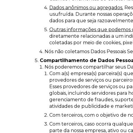
Dados anônimos ou agregados.
Res
usufruída. Durante nossas operaçõ
dados para que seja razoavelmente 
Outras informações que podemos c
diretamente relacionadas a um indi
coletadas por meio de cookies, pixel
Nós não coletamos Dados Pessoais Sen
Compartilhamento de Dados Pessoa
Nós poderemos compartilhar seus Dad
Com a(s) empresa(s) parceira(s) qu
provedores de serviços ou parceiro
Esses provedores de serviços ou par
globais, incluindo servidores par
gerenciamento de fraudes, suporte
atividades de publicidade e marketi
Com terceiros, com o objetivo de nos
Com terceiros, caso ocorra qualquer
parte da nossa empresa, ativo ou cap