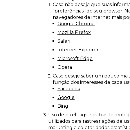
Caso não deseje que suas inform
"preferências" do seu browser. No
navegadores de internet mais po
Google Chrome
Mozilla Firefox
Safari
Internet Explorer
Microsoft Edge
Opera
Caso deseje saber um pouco mais
função dos interesses de cada usu
Facebook
Google
Bing
Uso de pixel tags e outras tecnologi
utilizados para rastrear ações de u
marketing e coletar dados estatísti