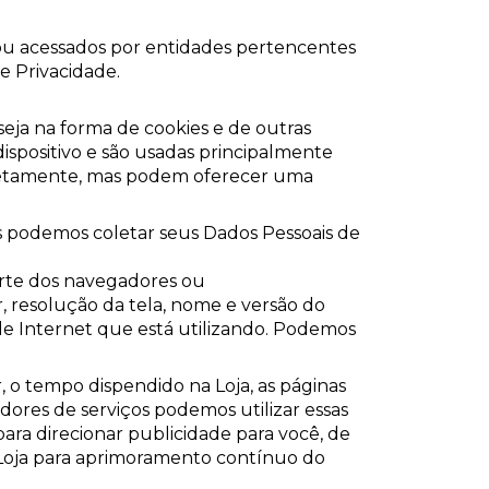
 ou acessados por entidades pertencentes
e Privacidade.
eja na forma de cookies e de outras
ispositivo e são usadas principalmente
iretamente, mas podem oferecer uma
os podemos coletar seus Dados Pessoais de
rte dos navegadores ou
, resolução da tela, nome e versão do
 de Internet que está utilizando. Podemos
 o tempo dispendido na Loja, as páginas
adores de serviços podemos utilizar essas
para direcionar publicidade para você, de
 Loja para aprimoramento contínuo do