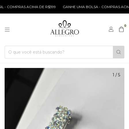
 - COMPRAS ACIMA DE R$399
GANHE UMA BOLSA - COMPRAS ACIMA D
0
1
/
5