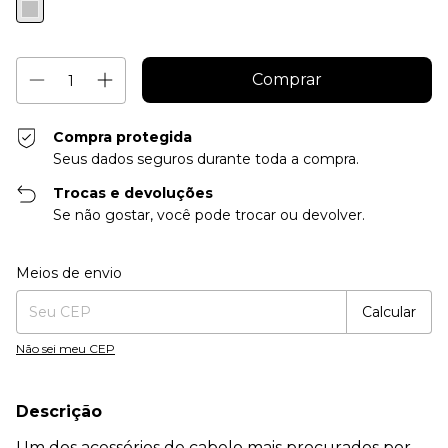
Compra protegida
Seus dados seguros durante toda a compra.
Trocas e devoluções
Se não gostar, você pode trocar ou devolver.
Entregas para o CEP:
Alterar CEP
Meios de envio
Calcular
Não sei meu CEP
Descrição
Um dos acessórios de cabelo mais procurados por