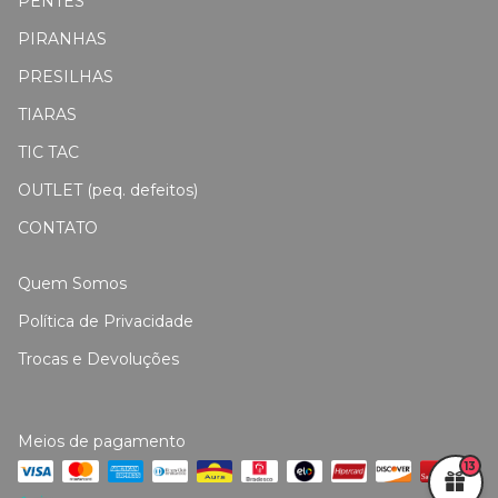
PENTES
PIRANHAS
PRESILHAS
TIARAS
TIC TAC
OUTLET (peq. defeitos)
CONTATO
Quem Somos
Política de Privacidade
Trocas e Devoluções
Meios de pagamento
13