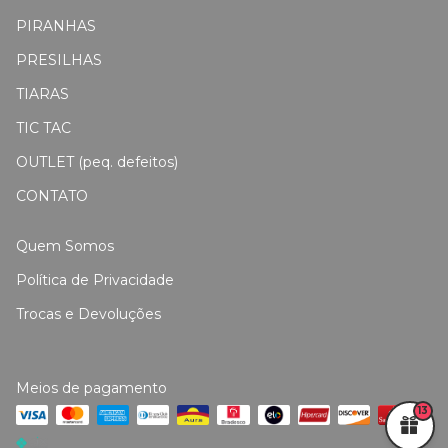
PIRANHAS
PRESILHAS
TIARAS
TIC TAC
OUTLET (peq. defeitos)
CONTATO
Quem Somos
Política de Privacidade
Trocas e Devoluções
Meios de pagamento
13