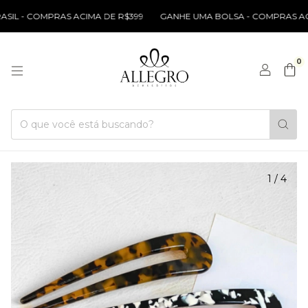
L - COMPRAS ACIMA DE R$399
GANHE UMA BOLSA - COMPRAS ACIMA
0
1
/
4