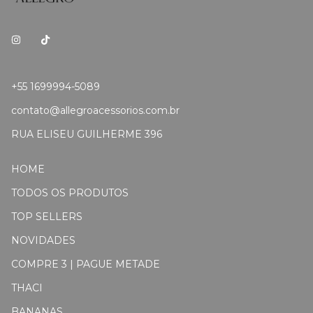
+55 1699994-5089
contato@allegroacessorios.com.br
RUA ELISEU GUILHERME 396
HOME
TODOS OS PRODUTOS
TOP SELLERS
NOVIDADES
COMPRE 3 | PAGUE METADE
THACI
BANANAS