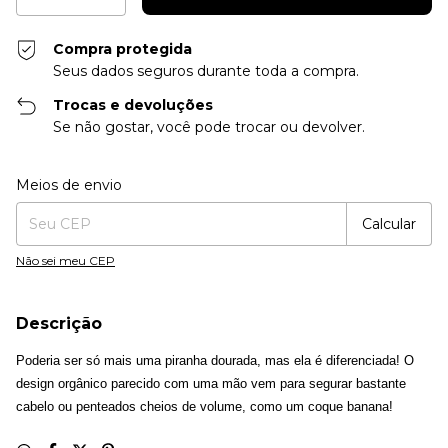
Compra protegida
Seus dados seguros durante toda a compra.
Trocas e devoluções
Se não gostar, você pode trocar ou devolver.
Entregas para o CEP:
Alterar CEP
Meios de envio
Calcular
Não sei meu CEP
Descrição
Poderia ser só mais uma piranha dourada, mas ela é diferenciada! O
design orgânico parecido com uma mão vem para segurar bastante
cabelo ou penteados cheios de volume, como um coque banana!