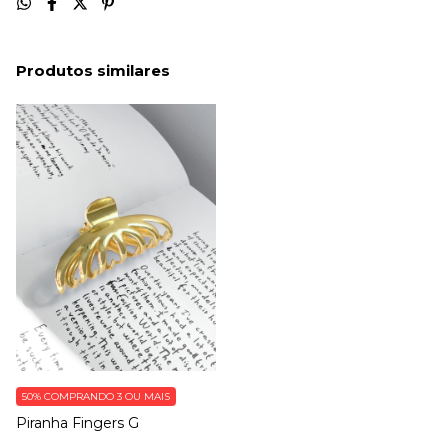
Produtos similares
50%
COMPRANDO 3 OU MAIS
Piranha Fingers G