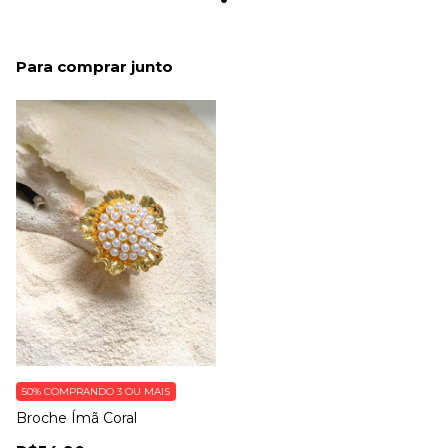
Para comprar junto
50%
COMPRANDO 3 OU MAIS
Broche Ímã Coral