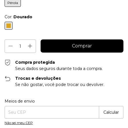
Pérola
Cor:
Dourado
Compra protegida
Seus dados seguros durante toda a compra.
Trocas e devoluções
Se não gostar, você pode trocar ou devolver.
Entregas para o CEP:
Alterar CEP
Meios de envio
Calcular
Não sei meu CEP