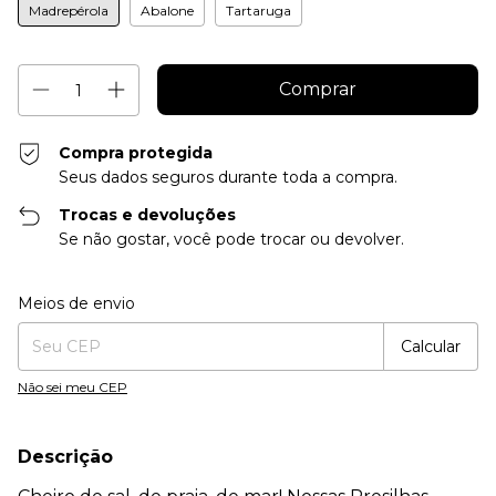
Madrepérola
Abalone
Tartaruga
Compra protegida
Seus dados seguros durante toda a compra.
Trocas e devoluções
Se não gostar, você pode trocar ou devolver.
Entregas para o CEP:
Alterar CEP
Meios de envio
Calcular
Não sei meu CEP
Descrição