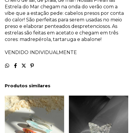
Cheiro de sal, de praia, de mar! Nossas Presilhas
Estrela do Mar chegam na onda do verão com a
vibe que a estação pede: cabelos presos por conta
do calor! São perfeitas para serem usadas no meio
preso e elaborar penteados despretenciosos. As
estrelas são feitas em acetato e chegam em três
cores: madrepérola, tartaruga e abalone!
VENDIDO INDIVIDUALMENTE
Produtos similares