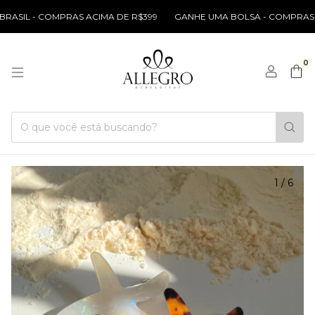
SIL - COMPRAS ACIMA DE R$399
GANHE UMA BOLSA - COMPRAS ACI
0
1
/
6