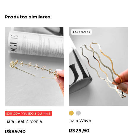
Produtos similares
ESGOTADO
50%
COMPRANDO 3 OU MAIS
Tiara Wave
Tiara Leaf Zircônia
R$29,90
R$89,90