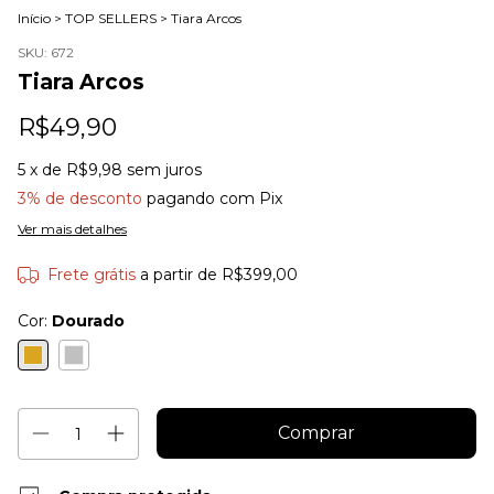
Início
>
TOP SELLERS
>
Tiara Arcos
SKU:
672
Tiara Arcos
R$49,90
5
x de
R$9,98
sem juros
3% de desconto
pagando com Pix
Ver mais detalhes
Frete grátis
a partir de
R$399,00
Cor:
Dourado