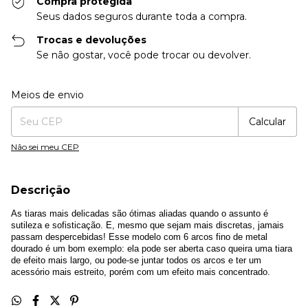
Compra protegida
Seus dados seguros durante toda a compra.
Trocas e devoluções
Se não gostar, você pode trocar ou devolver.
Entregas para o CEP:
Alterar CEP
Meios de envio
Calcular
Não sei meu CEP
Descrição
As tiaras mais delicadas são ótimas aliadas quando o assunto é
sutileza e sofisticação. E, mesmo que sejam mais discretas, jamais
passam despercebidas! Esse modelo com 6 arcos fino de metal
dourado é um bom exemplo: ela pode ser aberta caso queira uma tiara
de efeito mais largo, ou pode-se juntar todos os arcos e ter um
acessório mais estreito, porém com um efeito mais concentrado.