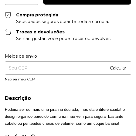
Compra protegida
Seus dados seguros durante toda a compra.
Trocas e devoluções
Se não gostar, você pode trocar ou devolver.
Entregas para o CEP:
Alterar CEP
Meios de envio
Calcular
Não sei meu CEP
Descrição
Poderia ser só mais uma piranha dourada, mas ela é diferenciada! o
design orgânico parecido com uma mão vem para segurar bastante
cabelo ou penteados cheios de volume, como um coque banana!