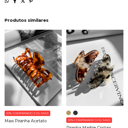
Produtos similares
50%
COMPRANDO 3 OU MAIS
Maxi Piranha Acetato
50%
COMPRANDO 3 OU MAIS
Piranha Marble Cristais